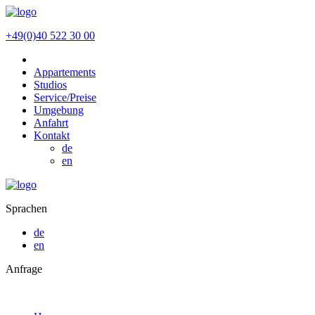
+49(0)40 522 30 00
Appartements
Studios
Service/Preise
Umgebung
Anfahrt
Kontakt
de
en
Sprachen
de
en
Anfrage