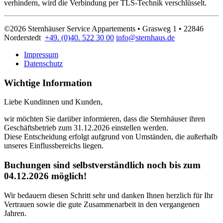
verhindern, wird die Verbindung per TLS-Technik verschlüsselt.
©2026 Sternhäuser Service Appartements • Grasweg 1 • 22846
Norderstedt
+49. (0)40. 522 30 00
info@sternhaus.de
Impressum
Datenschutz
Wichtige Information
Liebe Kundinnen und Kunden,
wir möchten Sie darüber informieren, dass die Sternhäuser ihren
Geschäftsbetrieb zum 31.12.2026 einstellen werden.
Diese Entscheidung erfolgt aufgrund von Umständen, die außerhalb
unseres Einflussbereichs liegen.
Buchungen sind selbstverständlich noch bis zum
04.12.2026 möglich!
Wir bedauern diesen Schritt sehr und danken Ihnen herzlich für Ihr
Vertrauen sowie die gute Zusammenarbeit in den vergangenen
Jahren.