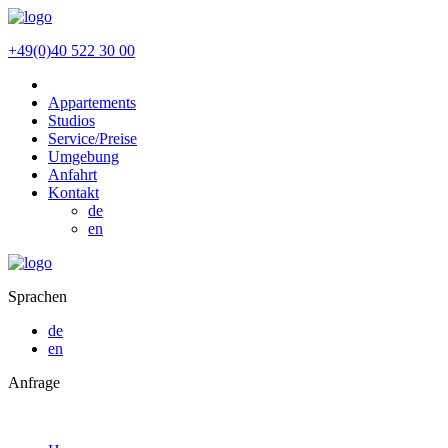
+49(0)40 522 30 00
Appartements
Studios
Service/Preise
Umgebung
Anfahrt
Kontakt
de
en
Sprachen
de
en
Anfrage