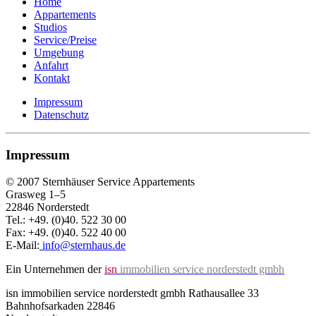
Home
Appartements
Studios
Service/Preise
Umgebung
Anfahrt
Kontakt
Impressum
Datenschutz
Impressum
© 2007 Sternhäuser Service Appartements
Grasweg 1–5
22846 Norderstedt
Tel.: +49. (0)40. 522 30 00
Fax: +49. (0)40. 522 40 00
E-Mail:
info@sternhaus.de
Ein Unternehmen der
isn
immobilien service norderstedt gmbh
isn immobilien service norderstedt gmbh Rathausallee 33
Bahnhofsarkaden 22846