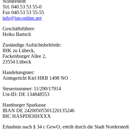
Norderstedt
Tel. 040.53 53 55-0
Fax 040.53 53 55-55
info@isn-online.net
Geschäftsführer:
Heiko Bartsch
Zuständige Aufsichtsbehörde:
IHK zu Lübeck,
Fackenburger Allee 2,
23554 Lübeck
Handelsregister:
Amtsgericht Kiel HRB 1498 NO
Steuernummer: 11/290/17914
Ust-ID: DE 134848553
Hamburger Sparkasse
IBAN DE 24200505501220135246
BIC HASPDEHHXXX
Erlaubnis nach § 34 c GewO, erteilt durch die Stadt Norderstedt