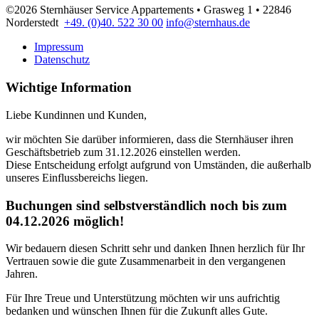
©2026 Sternhäuser Service Appartements • Grasweg 1 • 22846
Norderstedt
+49. (0)40. 522 30 00
info@sternhaus.de
Impressum
Datenschutz
Wichtige Information
Liebe Kundinnen und Kunden,
wir möchten Sie darüber informieren, dass die Sternhäuser ihren
Geschäftsbetrieb zum 31.12.2026 einstellen werden.
Diese Entscheidung erfolgt aufgrund von Umständen, die außerhalb
unseres Einflussbereichs liegen.
Buchungen sind selbstverständlich noch bis zum
04.12.2026 möglich!
Wir bedauern diesen Schritt sehr und danken Ihnen herzlich für Ihr
Vertrauen sowie die gute Zusammenarbeit in den vergangenen
Jahren.
Für Ihre Treue und Unterstützung möchten wir uns aufrichtig
bedanken und wünschen Ihnen für die Zukunft alles Gute.