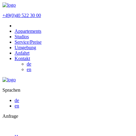
+49(0)40 522 30 00
Appartements
Studios
Service/Preise
Umgebung
Anfahrt
Kontakt
de
en
Sprachen
de
en
Anfrage