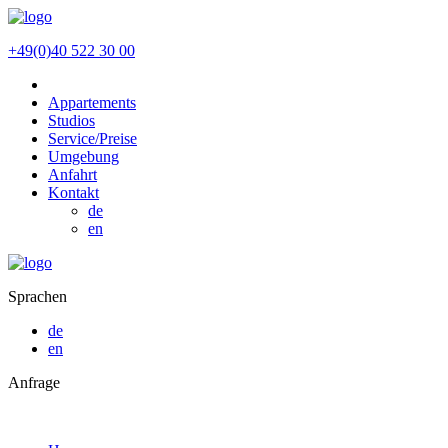
+49(0)40 522 30 00
Appartements
Studios
Service/Preise
Umgebung
Anfahrt
Kontakt
de
en
Sprachen
de
en
Anfrage