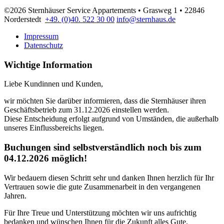
©2026 Sternhäuser Service Appartements • Grasweg 1 • 22846
Norderstedt
+49. (0)40. 522 30 00
info@sternhaus.de
Impressum
Datenschutz
Wichtige Information
Liebe Kundinnen und Kunden,
wir möchten Sie darüber informieren, dass die Sternhäuser ihren
Geschäftsbetrieb zum 31.12.2026 einstellen werden.
Diese Entscheidung erfolgt aufgrund von Umständen, die außerhalb
unseres Einflussbereichs liegen.
Buchungen sind selbstverständlich noch bis zum
04.12.2026 möglich!
Wir bedauern diesen Schritt sehr und danken Ihnen herzlich für Ihr
Vertrauen sowie die gute Zusammenarbeit in den vergangenen
Jahren.
Für Ihre Treue und Unterstützung möchten wir uns aufrichtig
bedanken und wünschen Ihnen für die Zukunft alles Gute.